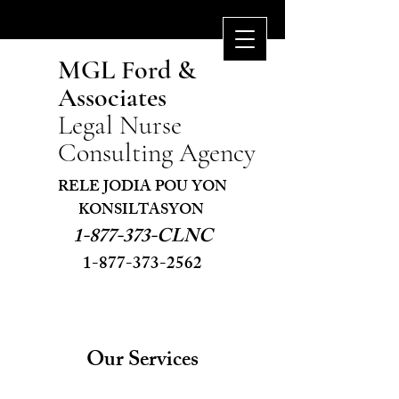
MGL Ford &
Associates
Legal Nurse
Consulting Agency
RELE JODIA POU YON
KONSILTASYON ​
1-877-373
-CLNC
1-877-373-2562
Our Services