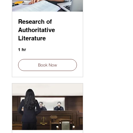
Research of
Authoritative
Literature
1 hr
Book Now