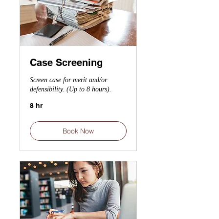
Case Screening
Screen case for merit and/or
defensibility. (Up to 8 hours).
8 hr
Book Now