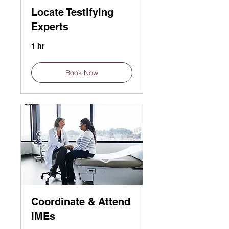
Locate Testifying
Experts
1 hr
Book Now
Coordinate & Attend
IMEs