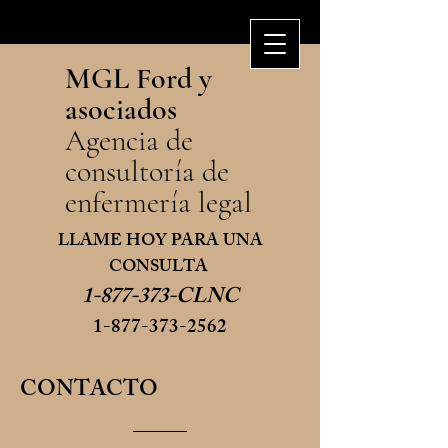
MGL Ford y
asociados
Agencia de
consultoría de
enfermería legal
LLAME HOY PARA UNA
CONSULTA ​
1-877-373
-CLNC
1-877-373-2562
CONTACTO